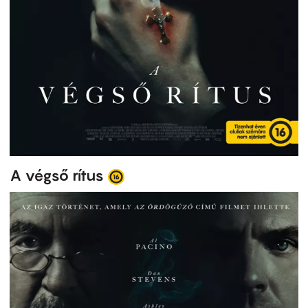
A végső rítus