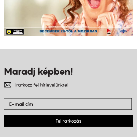
Maradj képben!
Iratkozz fel hírlevelünkre!
Feliratkozás