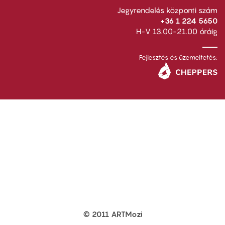
Jegyrendelés központi szám
+36 1 224 5650
H-V 13.00-21.00 óráig
Fejlesztés és üzemeltetés:
© 2011 ARTMozi
Footer
other