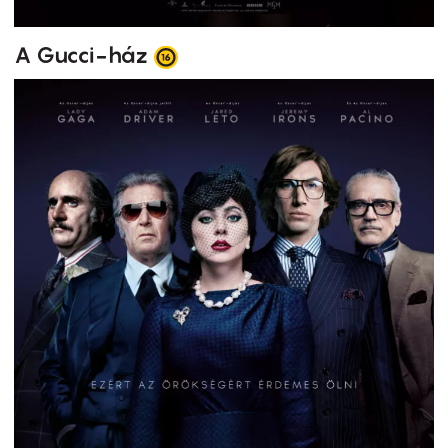
A Gucci-ház