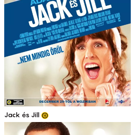
Jack és Jill