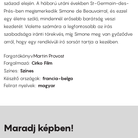
század elején. A háború utáni években St-Germain-des-
Prés-ben megismerkedik Simone de Beauvoirral, és ezzel
egy életre szóló, mindennél erősebb barátság veszi
kezdetét. Violette számára a legfontosabb az írás
szabadsága iránti törekvés, míg Simone meg van győződve
arról, hogy egy rendkívüli író sorsát tartja a kezében.
Forgatókönyv
Martin Provost
Forgalmazó
Cirko Film
Színes
Színes
Készítő országok
francia-belga
Felirat nyelvek
magyar
Maradj képben!