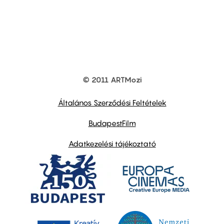
© 2011 ARTMozi
Footer
other
links
Általános Szerződési Feltételek
BudapestFilm
Adatkezelési tájékoztató