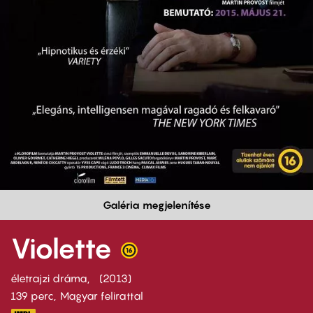
Galéria megjelenítése
Violette
életrajzi dráma
2013
139 perc,
Magyar felirattal