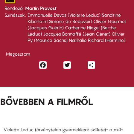
Rendező
Martin Provost
Színészek
Emmanuelle Devos (Violette Leduc) Sandrine
Kiberlain (Simone de Beauvoir) Olivier Gourmet
(Jacques Guérin) Catherine Hiegel (Berthe
Leduc) Jacques Bonnaffé (Jean Genet) Olivier
Py (Maurice Sachs) Nathalie Richard (Hermine)
Megosztom
Facebook
Twitter
Share
BŐVEBBEN A FILMRŐL
Violette Leduc törvénytelen gyermekként született a múlt