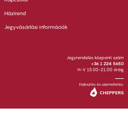
Házirend
Footer
menu
second
Jegyvásárlási információk
Jegyrendelés központi szám
+36 1 224 5650
H-V 13.00-21.00 óráig
Fejlesztés és üzemeltetés: