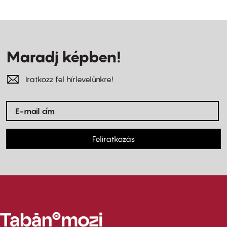
Maradj képben!
Iratkozz fel hírlevelünkre!
Feliratkozás