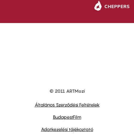
© 2011 ARTMozi
Footer
other
links
Általános Szerződési Feltételek
BudapestFilm
Adatkezelési tájékoztató