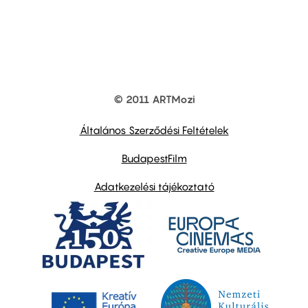
© 2011 ARTMozi
Footer
other
links
Általános Szerződési Feltételek
BudapestFilm
Adatkezelési tájékoztató