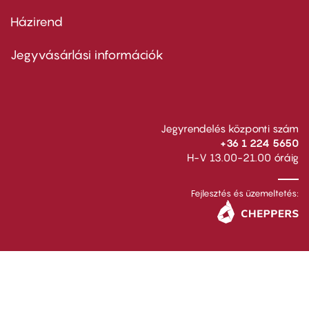
Házirend
Footer
menu
second
Jegyvásárlási információk
Jegyrendelés központi szám
+36 1 224 5650
H-V 13.00-21.00 óráig
Fejlesztés és üzemeltetés: