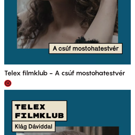
Telex filmklub - A csúf mostohatestvér