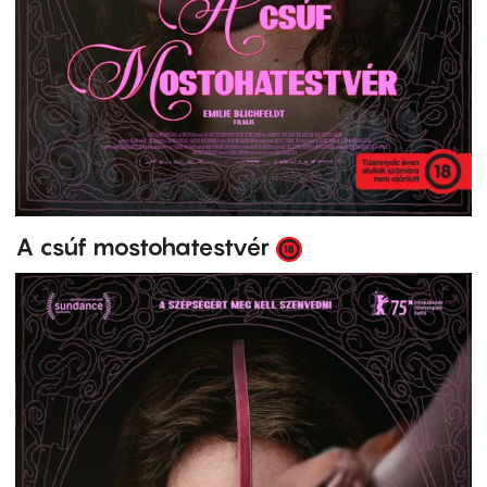
A csúf mostohatestvér