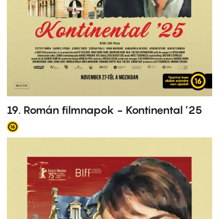
19. Román filmnapok - Kontinental ’25