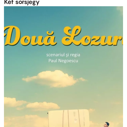
Két sorsjegy