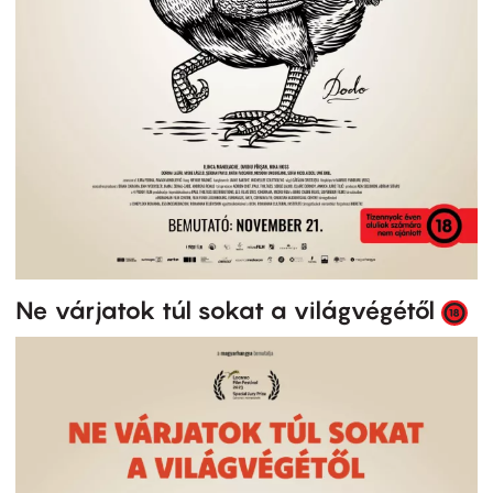
Ne várjatok túl sokat a világvégétől