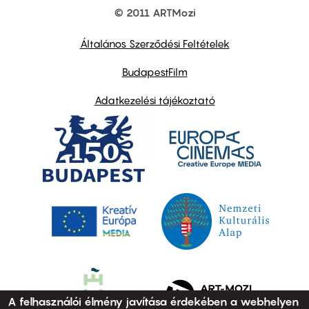
© 2011 ARTMozi
Footer
other
links
Általános Szerződési Feltételek
BudapestFilm
Adatkezelési tájékoztató
A felhasználói élmény javítása érdekében a webhelyen