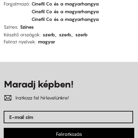
Forgalmazó
Cinefil Co és a magyarhangya
Cinefil Co és a magyarhangya
Cinefil Co és a magyarhangya
Színes
Színes
Készítő országok
szerb
szerb
szerb
Felirat nyelvek
magyar
Maradj képben!
Iratkozz fel hírlevelünkre!
Feliratkozás