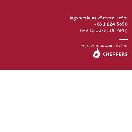
Jegyrendelés központi szám
+36 1 224 5650
H-V 13.00-21.00 óráig
Fejlesztés és üzemeltetés: