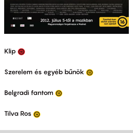
Klip
Szerelem és egyéb bűnök
Belgradi fantom
Tilva Ros