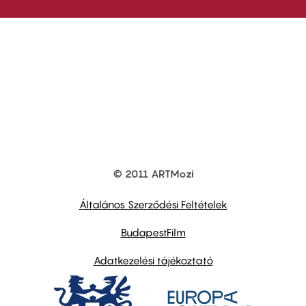
© 2011 ARTMozi
Footer
other
links
Általános Szerződési Feltételek
BudapestFilm
Adatkezelési tájékoztató