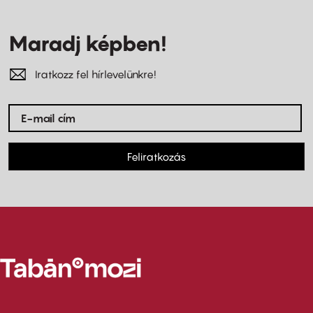
Maradj képben!
Iratkozz fel hírlevelünkre!
Feliratkozás