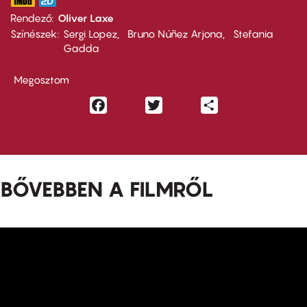
Rendező
Oliver Laxe
Színészek
Sergi Lopez
Bruno Núñez Arjona
Stefania
Gadda
Megosztom
Facebook
Twitter
Share
BŐVEBBEN A FILMRŐL