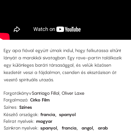
Egy apa fiával együtt útnak indul, hogy felkutassa eltűnt
lányát a marokkói sivatagban. Egy rave-partin találkozik
egy különleges baráti társasággal, és velük közösen
kezdetét veszi a fájdalmon, csenden és eksztázison át
vezető spirituális utazás.
Forgatókönyv
Santiago Fillol, Oliver Laxe
Forgalmazó
Cirko Film
Színes
Színes
Készítő országok
francia
spanyol
Felirat nyelvek
magyar
Szinkron nyelvek
spanyol
francia
angol
arab