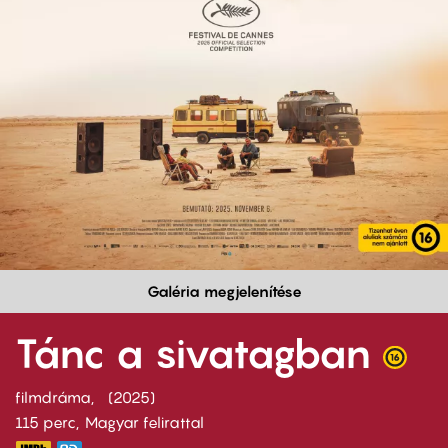
Galéria megjelenítése
Tánc a sivatagban
filmdráma
2025
115 perc,
Magyar felirattal