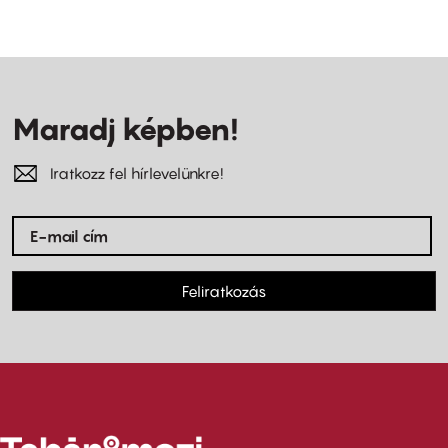
Maradj képben!
Iratkozz fel hírlevelünkre!
Feliratkozás