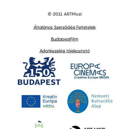
© 2011 ARTMozi
Footer
other
links
Általános Szerződési Feltételek
BudapestFilm
Adatkezelési tájékoztató