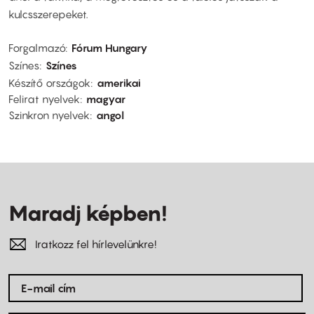
kulcsszerepeket.
Forgalmazó
Fórum Hungary
Színes
Színes
Készítő országok
amerikai
Felirat nyelvek
magyar
Szinkron nyelvek
angol
Maradj képben!
Iratkozz fel hírlevelünkre!