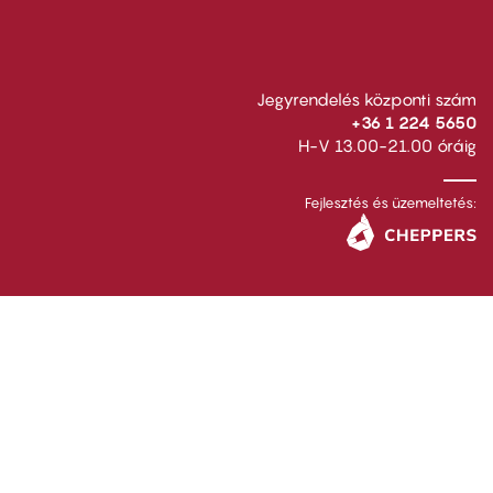
Jegyrendelés központi szám
+36 1 224 5650
H-V 13.00-21.00 óráig
Fejlesztés és üzemeltetés: