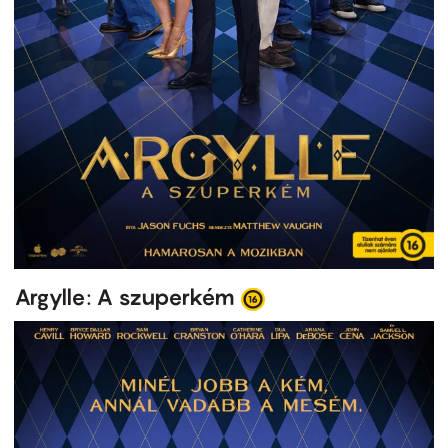
Argylle: A szuperkém