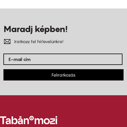
Maradj képben!
Iratkozz fel hírlevelünkre!
Feliratkozás