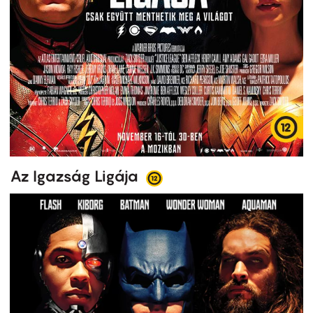
Az Igazság Ligája