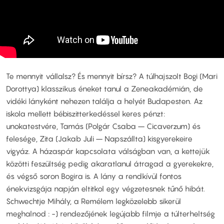
Te mennyit vállalsz? És mennyit bírsz? A túlhajszolt Bogi (Mari
Dorottya) klasszikus éneket tanul a Zeneakadémián, de
vidéki lányként nehezen találja a helyét Budapesten. Az
iskola mellett bébiszitterkedéssel keres pénzt:
unokatestvére, Tamás (Polgár Csaba – Cicaverzum) és
felesége, Zita (Jakab Juli – Napszállta) kisgyerekeire
vigyáz. A házaspár kapcsolata válságban van, a kettejük
közötti feszültség pedig akaratlanul átragad a gyerekekre,
és végső soron Bogira is. A lány a rendkívül fontos
énekvizsgája napján eltitkol egy végzetesnek tűnő hibát.
Schwechtje Mihály, a Remélem legközelebb sikerül
meghalnod : -) rendezőjének legújabb filmje a túlterheltség