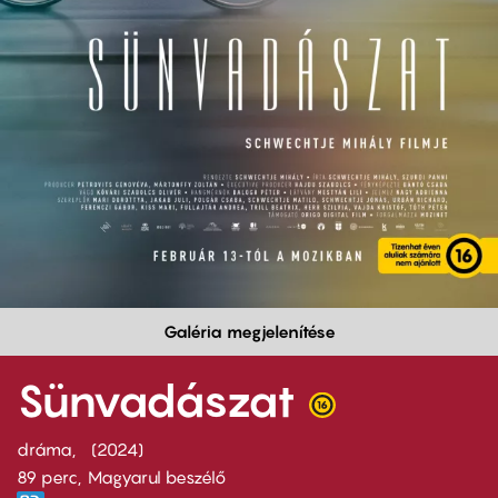
Galéria megjelenítése
Sünvadászat
dráma
2024
89 perc,
Magyarul beszélő