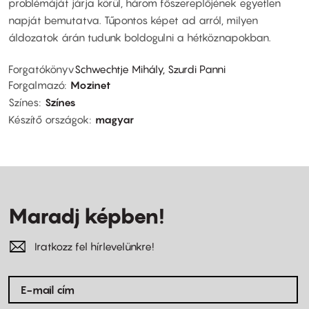
problémáját járja körül, három főszereplőjének egyetlen
napját bemutatva. Tűpontos képet ad arról, milyen
áldozatok árán tudunk boldogulni a hétköznapokban.
Forgatókönyv
Schwechtje Mihály, Szurdi Panni
Forgalmazó
Mozinet
Színes
Színes
Készítő országok
magyar
Maradj képben!
Iratkozz fel hírlevelünkre!