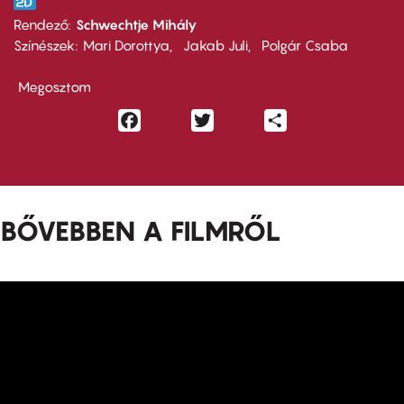
Rendező
Schwechtje Mihály
Színészek
Mari Dorottya
Jakab Juli
Polgár Csaba
Megosztom
Facebook
Twitter
Share
BŐVEBBEN A FILMRŐL