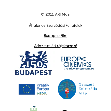
© 2011 ARTMozi
Footer
other
links
Általános Szerződési Feltételek
BudapestFilm
Adatkezelési tájékoztató