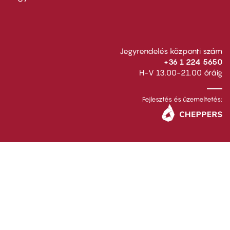
Jegyrendelés központi szám
+36 1 224 5650
H-V 13.00-21.00 óráig
Fejlesztés és üzemeltetés: