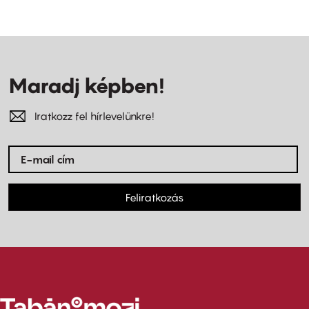
Maradj képben!
Iratkozz fel hírlevelünkre!
Feliratkozás