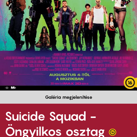
Galéria megjelenítése
Suicide Squad -
Öngyilkos osztag