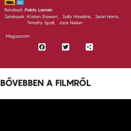
Rendező
Pablo Larraín
Színészek
Kristen Stewart
Sally Hawkins
Sean Harris
Timothy Spall
Jack Nielen
Megosztom
Facebook
Twitter
Share
BŐVEBBEN A FILMRŐL