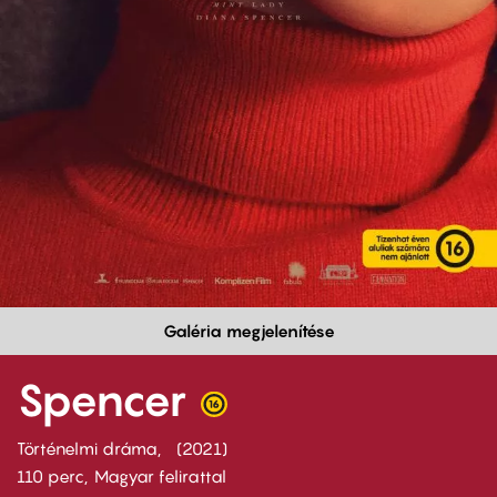
Galéria megjelenítése
Spencer
Történelmi dráma
2021
110 perc,
Magyar felirattal