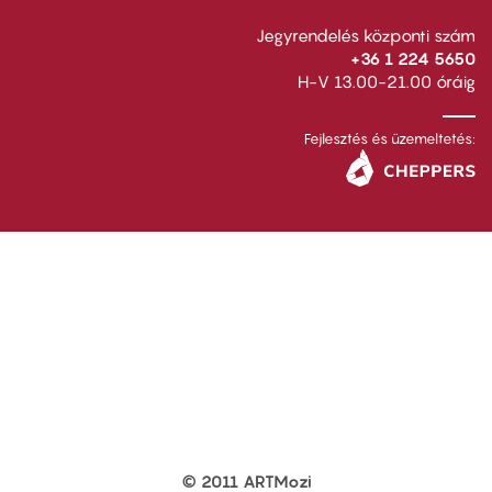
Jegyrendelés központi szám
+36 1 224 5650
H-V 13.00-21.00 óráig
Fejlesztés és üzemeltetés:
© 2011 ARTMozi
Footer