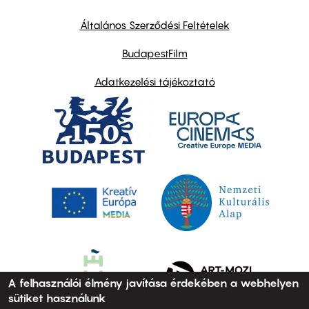
other
links
Általános Szerződési Feltételek
BudapestFilm
Adatkezelési tájékoztató
A felhasználói élmény javítása érdekében a webhelyen
sütiket használunk