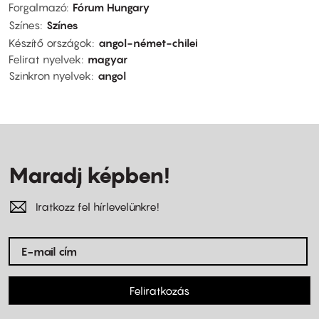
Forgalmazó
Fórum Hungary
Színes
Színes
Készítő országok
angol-német-chilei
Felirat nyelvek
magyar
Szinkron nyelvek
angol
Maradj képben!
Iratkozz fel hírlevelünkre!
Feliratkozás