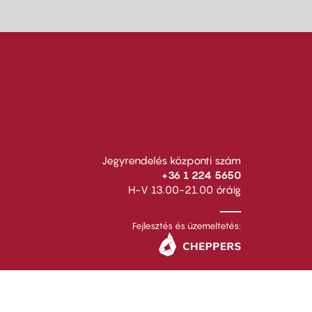
Jegyrendelés központi szám
+36 1 224 5650
H-V 13.00-21.00 óráig
Fejlesztés és üzemeltetés: