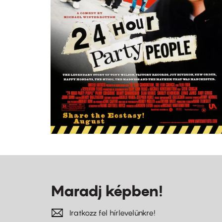
Maradj képben!
Iratkozz fel hírlevelünkre!