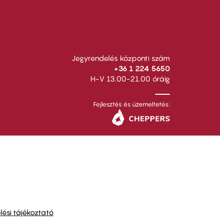
Jegyrendelés központi szám
+36 1 224 5650
H-V 13.00-21.00 óráig
Fejlesztés és üzemeltetés:
ési tájékoztató