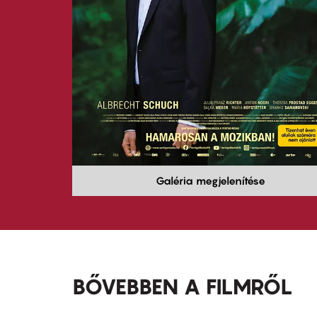
Galéria megjelenítése
BŐVEBBEN A FILMRŐL