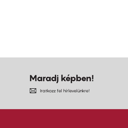
Maradj képben!
Iratkozz fel hírlevelünkre!