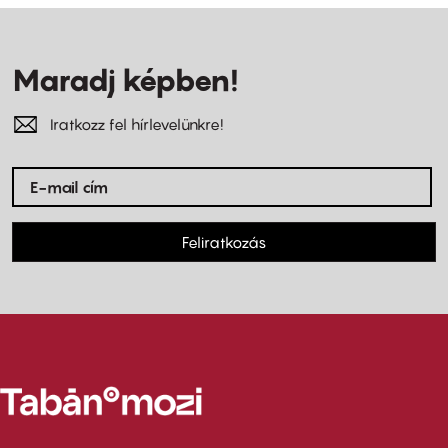
Maradj képben!
Iratkozz fel hírlevelünkre!
Feliratkozás