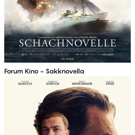
Forum Kino - Sakknovella