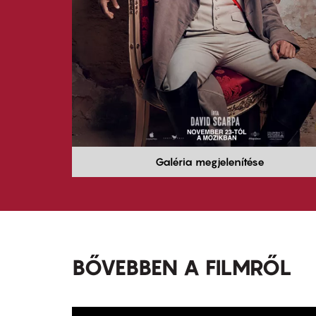
Galéria megjelenítése
BŐVEBBEN A FILMRŐL