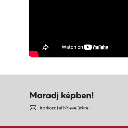
Maradj képben!
Iratkozz fel hírlevelünkre!