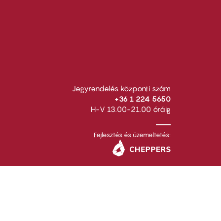
Jegyrendelés központi szám
+36 1 224 5650
H-V 13.00-21.00 óráig
Fejlesztés és üzemeltetés: