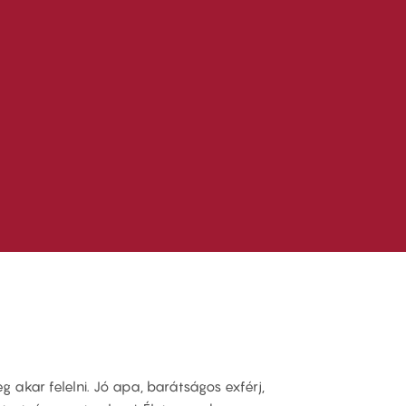
 akar felelni. Jó apa, barátságos exférj,