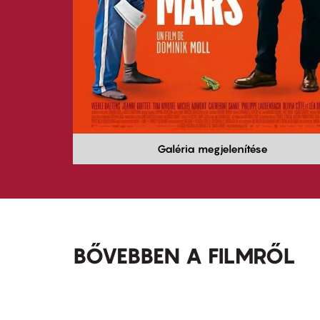
Galéria megjelenítése
BŐVEBBEN A FILMRŐL