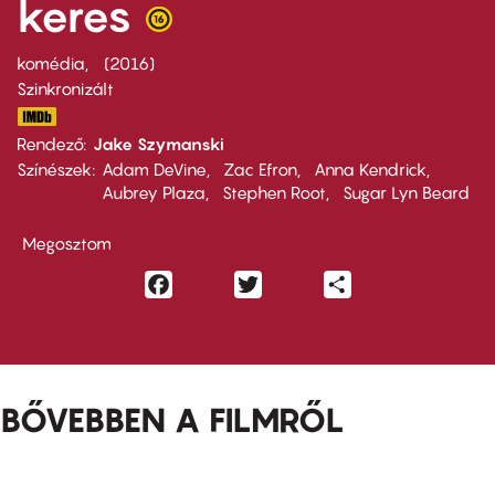
keres
komédia
2016
Szinkronizált
Rendező
Jake Szymanski
Színészek
Adam DeVine
Zac Efron
Anna Kendrick
Aubrey Plaza
Stephen Root
Sugar Lyn Beard
Megosztom
Facebook
Twitter
Share
BŐVEBBEN A FILMRŐL