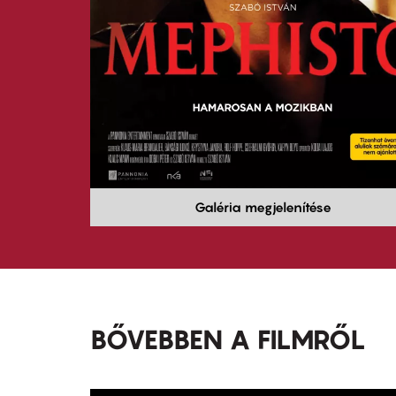
Galéria megjelenítése
BŐVEBBEN A FILMRŐL