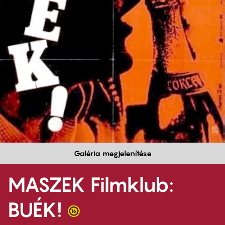
Galéria megjelenítése
MASZEK Filmklub:
BUÉK!