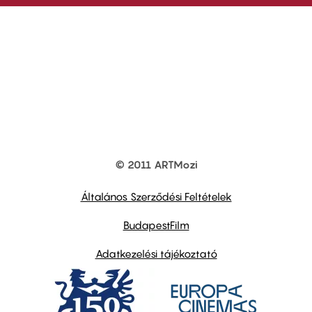
© 2011 ARTMozi
Footer
other
links
Általános Szerződési Feltételek
BudapestFilm
Adatkezelési tájékoztató