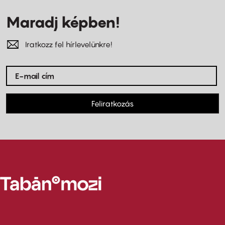
Maradj képben!
Iratkozz fel hírlevelünkre!
Feliratkozás