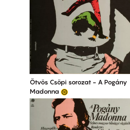
Ötvös Csöpi sorozat - A Pogány
Madonna