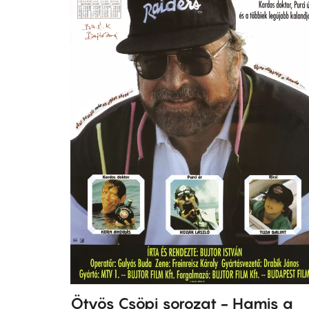
Ötvös Csöpi sorozat - Hamis a