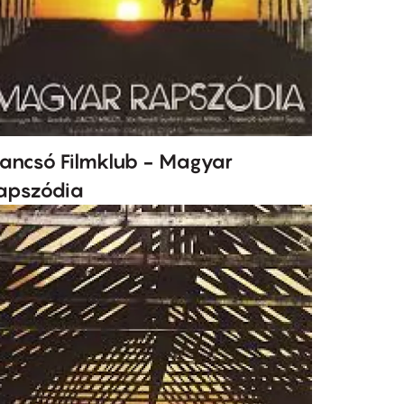
ancsó Filmklub - Magyar
apszódia