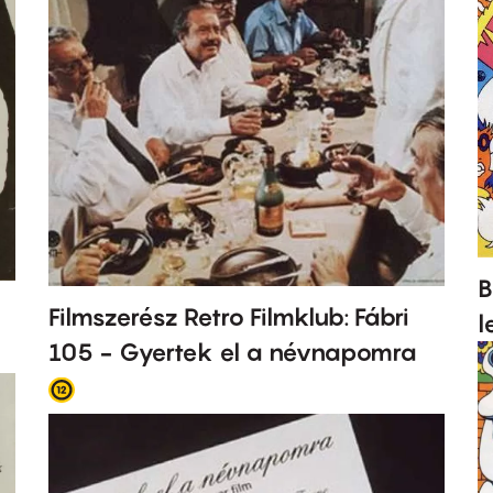
B
Filmszerész Retro Filmklub: Fábri
l
105 - Gyertek el a névnapomra