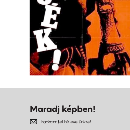
Maradj képben!
Iratkozz fel hírlevelünkre!