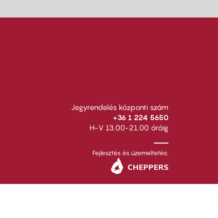
Jegyrendelés központi szám
+36 1 224 5650
H-V 13.00-21.00 óráig
Fejlesztés és üzemeltetés: