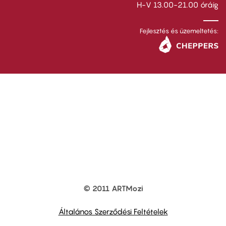
H-V 13.00-21.00 óráig
Fejlesztés és üzemeltetés:
© 2011 ARTMozi
Footer
other
links
Általános Szerződési Feltételek