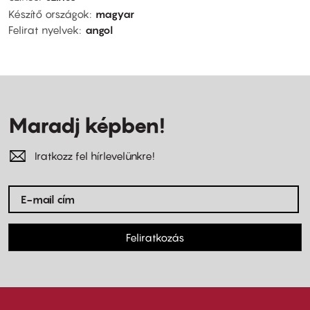
Készítő országok
magyar
Felirat nyelvek
angol
Maradj képben!
Iratkozz fel hírlevelünkre!
Feliratkozás