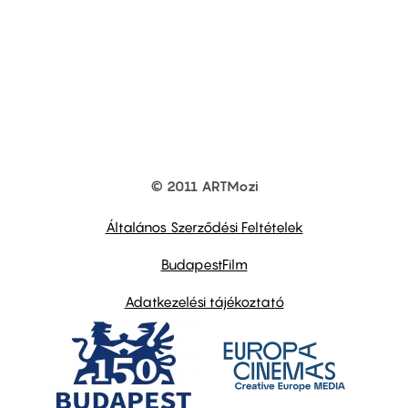
© 2011 ARTMozi
Footer
other
links
Általános Szerződési Feltételek
BudapestFilm
Adatkezelési tájékoztató