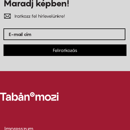
Maradj képben!
Iratkozz fel hírlevelünkre!
Feliratkozás
Impresszum