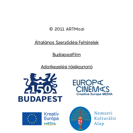
© 2011 ARTMozi
Footer
other
links
Általános Szerződési Feltételek
BudapestFilm
Adatkezelési tájékoztató