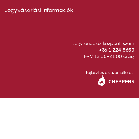
menu
second
Jegyvásárlási információk
Jegyrendelés központi szám
+36 1 224 5650
H-V 13.00-21.00 óráig
Fejlesztés és üzemeltetés: