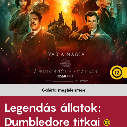
Galéria megjelenítése
Legendás állatok:
Dumbledore titkai