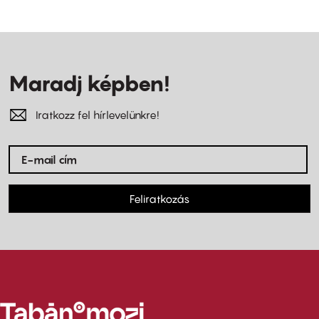
Maradj képben!
Iratkozz fel hírlevelünkre!
Feliratkozás