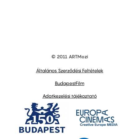
© 2011 ARTMozi
Footer
other
links
Általános Szerződési Feltételek
BudapestFilm
Adatkezelési tájékoztató