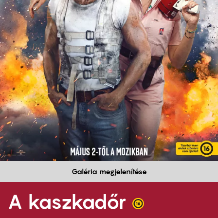
Galéria megjelenítése
A kaszkadőr