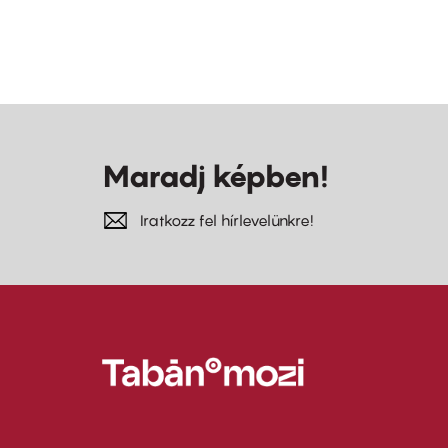
Maradj képben!
Iratkozz fel hírlevelünkre!