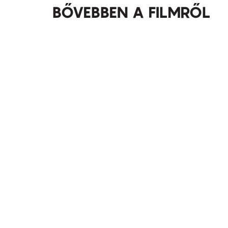
BŐVEBBEN A FILMRŐL