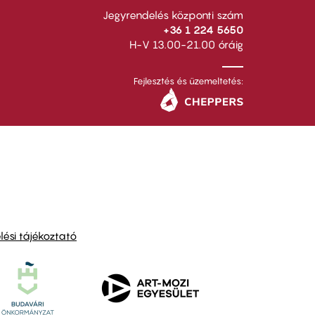
Jegyrendelés központi szám
+36 1 224 5650
H-V 13.00-21.00 óráig
Fejlesztés és üzemeltetés:
ési tájékoztató