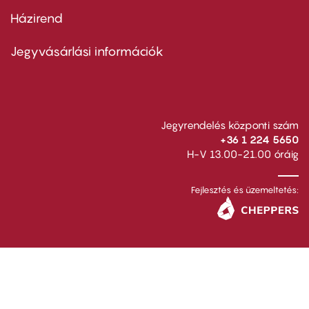
Házirend
Footer
menu
second
Jegyvásárlási információk
Jegyrendelés központi szám
+36 1 224 5650
H-V 13.00-21.00 óráig
Fejlesztés és üzemeltetés: