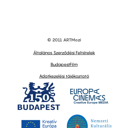
© 2011 ARTMozi
Footer
other
links
Általános Szerződési Feltételek
BudapestFilm
Adatkezelési tájékoztató