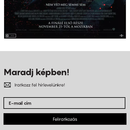
Maradj képben!
Iratkozz fel hírlevelünkre!
Feliratkozás