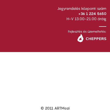
Jegyrendelés központi szám
+36 1 224 5650
H-V 13.00-21.00 óráig
Fejlesztés és üzemeltetés:
© 2011 ARTMozi
Footer