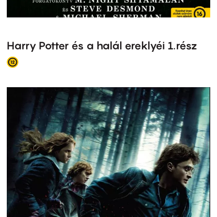
Harry Potter és a halál ereklyéi 1.rész