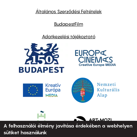
other
links
Általános Szerződési Feltételek
BudapestFilm
Adatkezelési tájékoztató
A felhasználói élmény javítása érdekében a webhelyen
sütiket használunk