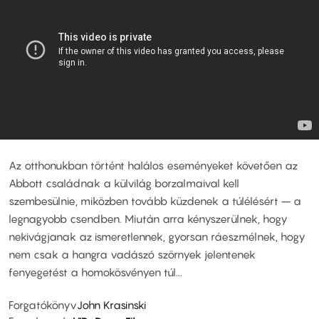
Az otthonukban történt halálos eseményeket követően az
Abbott családnak a külvilág borzalmaival kell
szembesülnie, miközben tovább küzdenek a túlélésért – a
legnagyobb csendben. Miután arra kényszerülnek, hogy
nekivágjanak az ismeretlennek, gyorsan ráeszmélnek, hogy
nem csak a hangra vadászó szörnyek jelentenek
fenyegetést a homokösvényen túl...
Forgatókönyv
John Krasinski