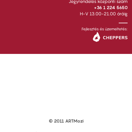
Jegyrendelés központi szám
+36 1 224 5650
H-V 13.00-21.00 óráig
Fejlesztés és üzemeltetés:
© 2011 ARTMozi
Footer
other