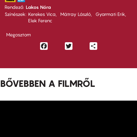
Rendező
Lakos Nóra
Színészek
Kerekes Vica
Mátray László
Gyarmati Erik
Elek Ferenc
Megosztom
Facebook
Twitter
Share
BŐVEBBEN A FILMRŐL