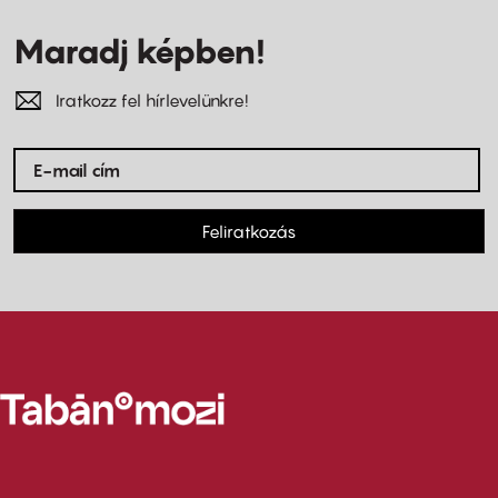
Maradj képben!
Iratkozz fel hírlevelünkre!
Feliratkozás