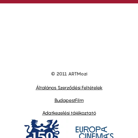
© 2011 ARTMozi
Footer
other
links
Általános Szerződési Feltételek
BudapestFilm
Adatkezelési tájékoztató