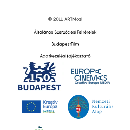
© 2011 ARTMozi
Footer
other
links
Általános Szerződési Feltételek
BudapestFilm
Adatkezelési tájékoztató