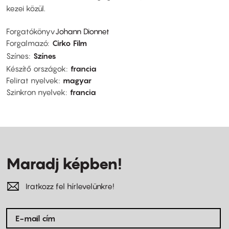
kezei közül.
Forgatókönyv
Johann Dionnet
Forgalmazó
Cirko Film
Színes
Színes
Készítő országok
francia
Felirat nyelvek
magyar
Szinkron nyelvek
francia
Maradj képben!
Iratkozz fel hírlevelünkre!