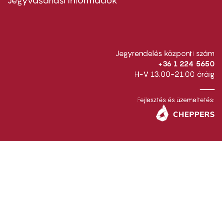
Jegyvásárlási információk
Jegyrendelés központi szám
+36 1 224 5650
H-V 13.00-21.00 óráig
Fejlesztés és üzemeltetés: