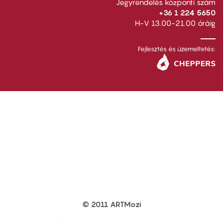
Jegyrendelés központi szám
+36 1 224 5650
H-V 13.00-21.00 óráig
Fejlesztés és üzemeltetés:
© 2011 ARTMozi
Footer
other