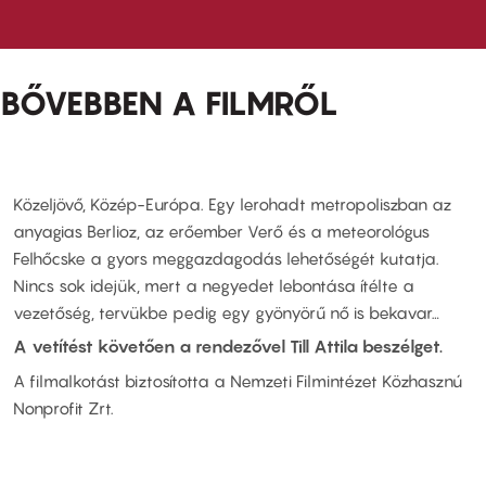
BŐVEBBEN A FILMRŐL
Közeljövő, Közép-Európa. Egy lerohadt metropoliszban az
anyagias Berlioz, az erőember Verő és a meteorológus
Felhőcske a gyors meggazdagodás lehetőségét kutatja.
Nincs sok idejük, mert a negyedet lebontása ítélte a
vezetőség, tervükbe pedig egy gyönyörű nő is bekavar…
A vetítést követően a rendezővel Till Attila beszélget.
A filmalkotást biztosította a Nemzeti Filmintézet Közhasznú
Nonprofit Zrt.