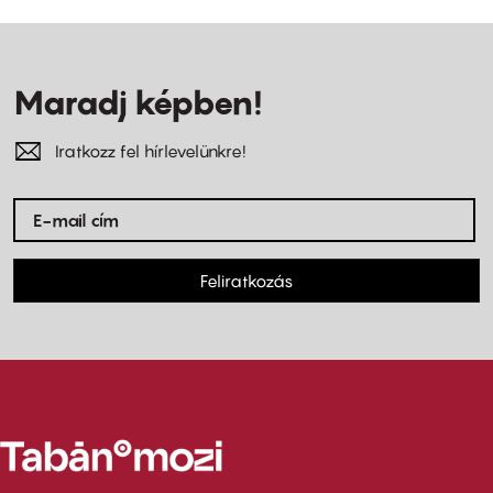
Maradj képben!
Iratkozz fel hírlevelünkre!
Feliratkozás