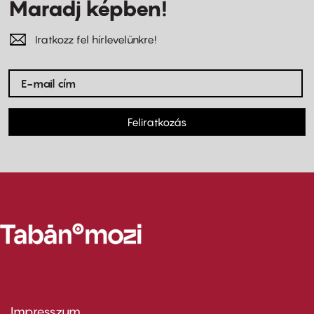
Maradj képben!
Iratkozz fel hírlevelünkre!
Feliratkozás
Impresszum