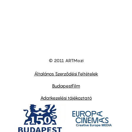
© 2011 ARTMozi
Footer
other
links
Általános Szerződési Feltételek
BudapestFilm
Adatkezelési tájékoztató