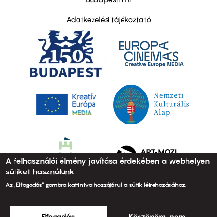
Adatkezelési tájékoztató
A felhasználói élmény javítása érdekében a webhelyen
sütiket használunk
Az „Elfogadás” gombra kattintva hozzájárul a sütik létrehozásához.
Elfogadás
Köszönöm, nem