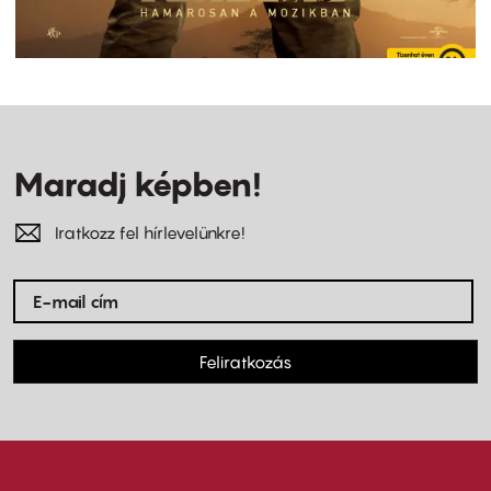
Maradj képben!
Iratkozz fel hírlevelünkre!
Feliratkozás