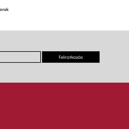
orsk
Feliratkozás