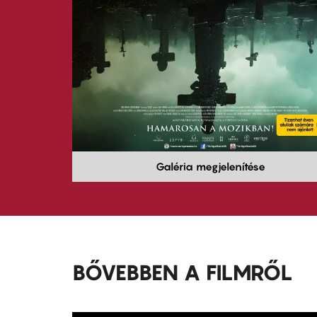
Galéria megjelenítése
BŐVEBBEN A FILMRŐL