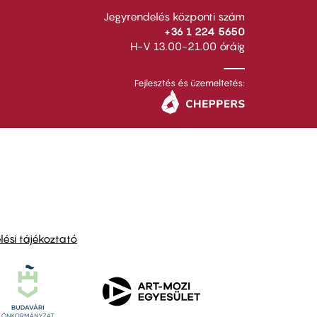
Jegyrendelés központi szám
+36 1 224 5650
H-V 13.00-21.00 óráig
Fejlesztés és üzemeltetés:
ési tájékoztató