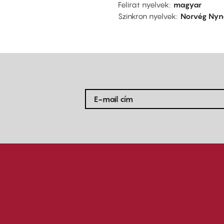
Felirat nyelvek
magyar
Szinkron nyelvek
Norvég Nyn