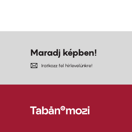
Maradj képben!
Iratkozz fel hírlevelünkre!