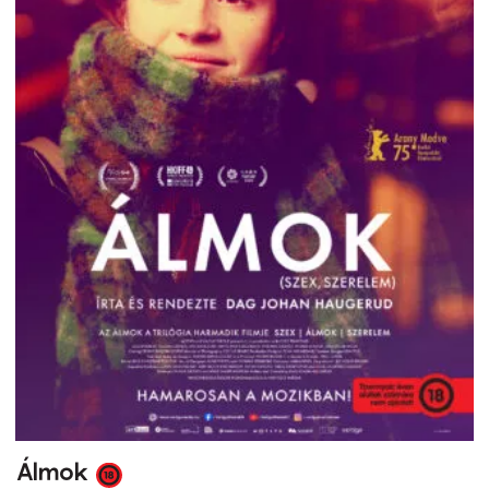
Álmok