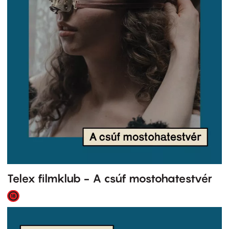
Telex filmklub - A csúf mostohatestvér