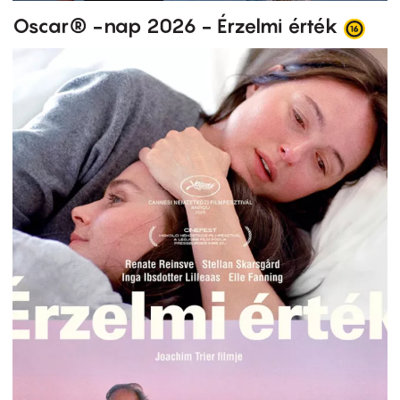
Oscar® -nap 2026 - Érzelmi érték