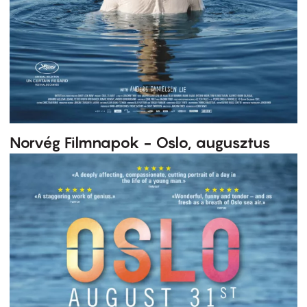
Norvég Filmnapok - Oslo, augusztus