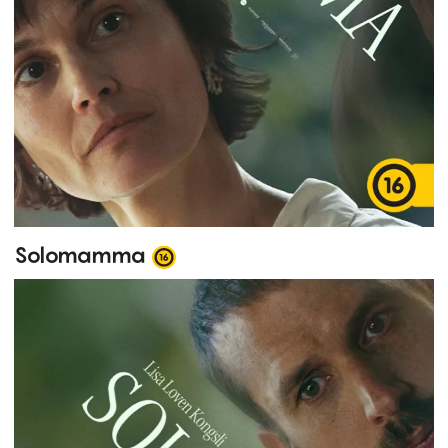
Solomamma