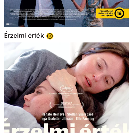
Érzelmi érték