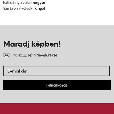
Felirat nyelvek
magyar
Szinkron nyelvek
angol
Maradj képben!
Iratkozz fel hírlevelünkre!
Feliratkozás