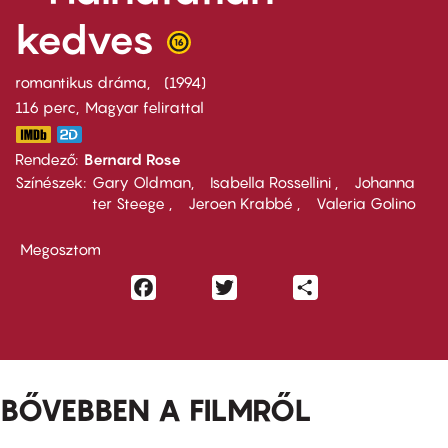
kedves
romantikus dráma
1994
116 perc,
Magyar felirattal
Rendező
Bernard Rose
Színészek
Gary Oldman
Isabella Rossellini
Johanna
ter Steege
Jeroen Krabbé
Valeria Golino
Megosztom
Facebook
Twitter
Share
BŐVEBBEN A FILMRŐL