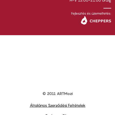
H-V 13.00-21.00 óráig
Fejlesztés és üzemeltetés:
© 2011 ARTMozi
Footer
other
links
Általános Szerződési Feltételek