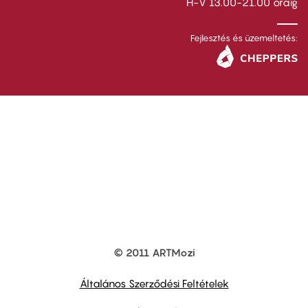
H-V 13.00-21.00 óráig
Fejlesztés és üzemeltetés:
© 2011 ARTMozi
Footer
other
links
Általános Szerződési Feltételek