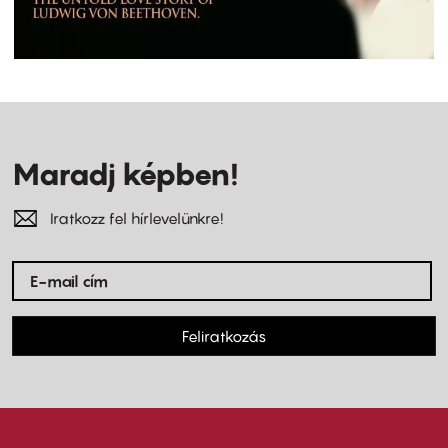
Maradj képben!
Iratkozz fel hírlevelünkre!
Feliratkozás