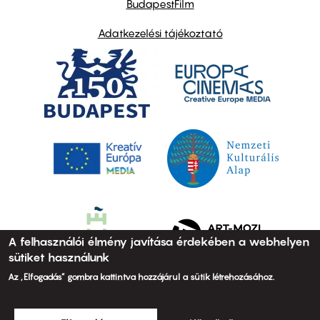
BudapestFilm
Adatkezelési tájékoztató
A felhasználói élmény javítása érdekében a webhelyen
sütiket használunk
Az „Elfogadás” gombra kattintva hozzájárul a sütik létrehozásához.