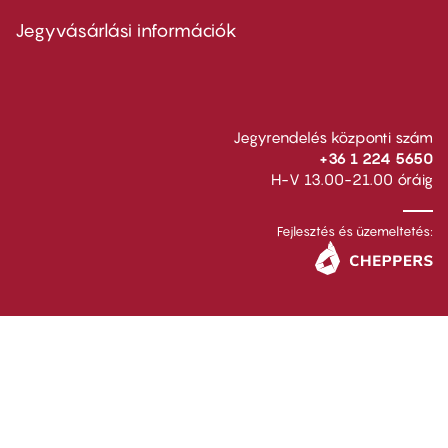
menu
second
Jegyvásárlási információk
Jegyrendelés központi szám
+36 1 224 5650
H-V 13.00-21.00 óráig
Fejlesztés és üzemeltetés: