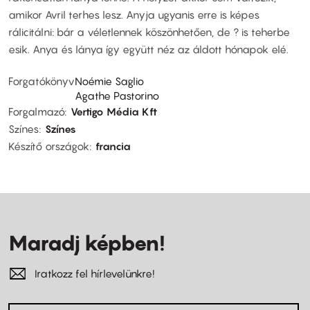
amikor Avril terhes lesz. Anyja ugyanis erre is képes
rálicitálni: bár a véletlennek köszönhetően, de ? is teherbe
esik. Anya és lánya így együtt néz az áldott hónapok elé.
Forgatókönyv
Noémie Saglio
Agathe Pastorino
Forgalmazó
Vertigo Média Kft
Színes
Színes
Készítő országok
francia
Maradj képben!
Iratkozz fel hírlevelünkre!