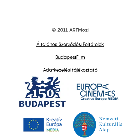
© 2011 ARTMozi
Footer
other
links
Általános Szerződési Feltételek
BudapestFilm
Adatkezelési tájékoztató