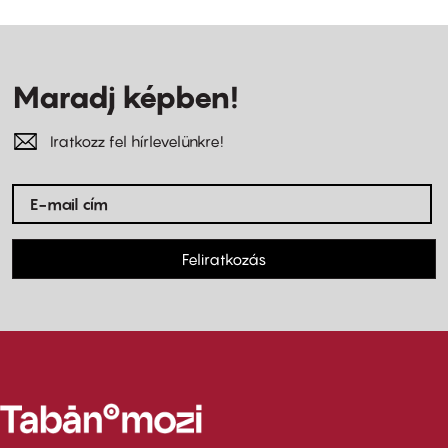
Maradj képben!
Iratkozz fel hírlevelünkre!
Feliratkozás