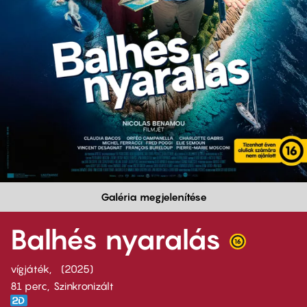
Galéria megjelenítése
Balhés nyaralás
vígjáték
2025
81 perc,
Szinkronizált