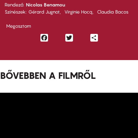
Rendező
Nicolas Benamou
Színészek
Gérard Jugnot
Virginie Hocq
Claudia Bacos
Megosztom
Facebook
Twitter
Share
BŐVEBBEN A FILMRŐL