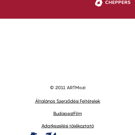
© 2011 ARTMozi
Footer
other
links
Általános Szerződési Feltételek
BudapestFilm
Adatkezelési tájékoztató