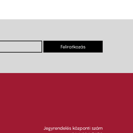
Feliratkozás
Jegyrendelés központi szám