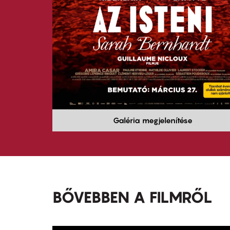
Galéria megjelenítése
BŐVEBBEN A FILMRŐL