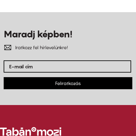
Maradj képben!
Iratkozz fel hírlevelünkre!
Feliratkozás