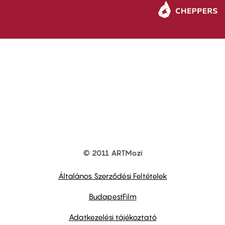
© 2011 ARTMozi
Footer
other
links
Általános Szerződési Feltételek
BudapestFilm
Adatkezelési tájékoztató