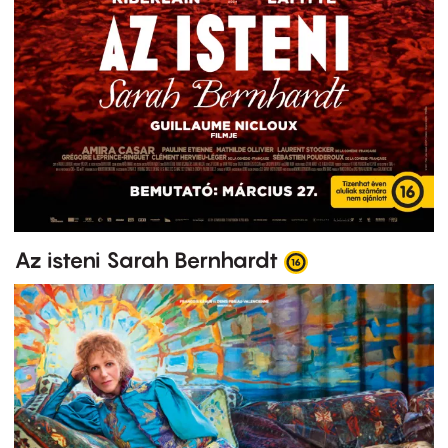
Az isteni Sarah Bernhardt