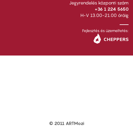
Jegyrendelés központi szám
+36 1 224 5650
H-V 13.00-21.00 óráig
Fejlesztés és üzemeltetés:
© 2011 ARTMozi
Footer
other