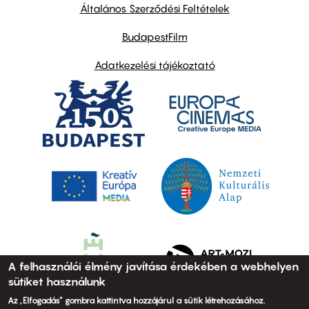
links
Általános Szerződési Feltételek
BudapestFilm
Adatkezelési tájékoztató
A felhasználói élmény javítása érdekében a webhelyen
sütiket használunk
Az „Elfogadás” gombra kattintva hozzájárul a sütik létrehozásához.