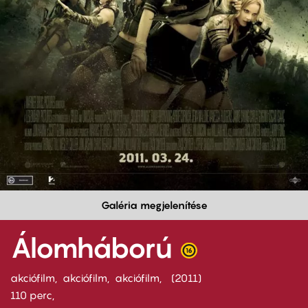
Galéria megjelenítése
Álomháború
akciófilm
akciófilm
akciófilm
2011
110 perc,