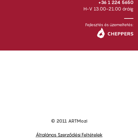
+36 1 224 5650
H-V 13.00-21.00 óráig
Fejlesztés és üzemeltetés:
© 2011 ARTMozi
Footer
other
links
Általános Szerződési Feltételek