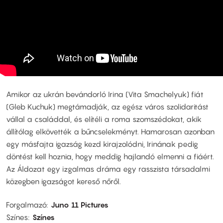
Amikor az ukrán bevándorló Irina (Vita Smachelyuk) fiát
(Gleb Kuchuk) megtámadják, az egész város szolidaritást
vállal a családdal, és elítéli a roma szomszédokat, akik
állítólag elkövették a bűncselekményt. Hamarosan azonban
egy másfajta igazság kezd kirajzolódni, Irinának pedig
döntést kell hoznia, hogy meddig hajlandó elmenni a fiáért.
Az Áldozat egy izgalmas dráma egy rasszista társadalmi
közegben igazságot kereső nőről.
Forgalmazó
Juno 11 Pictures
Színes
Színes