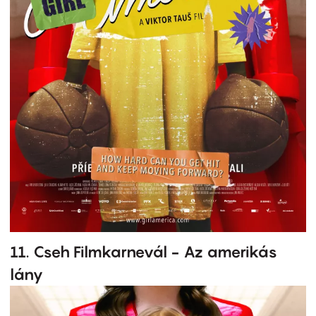
11. Cseh Filmkarnevál - Az amerikás
lány