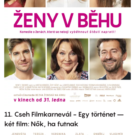
11. Cseh Filmkarnevál - Egy történet –
két film: Nők, ha futnak