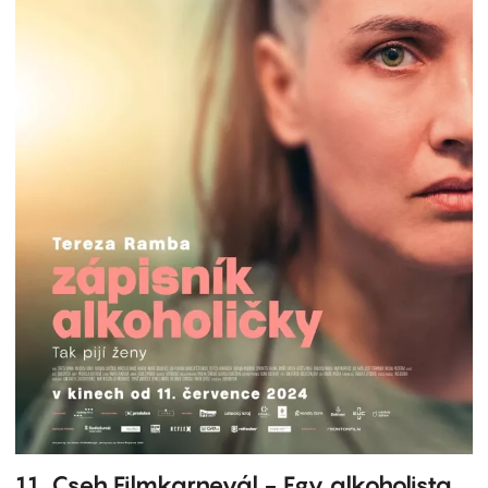
11. Cseh Filmkarnevál - Egy alkoholista