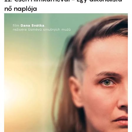
nő naplója