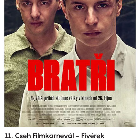
11. Cseh Filmkarnevál - Fivérek