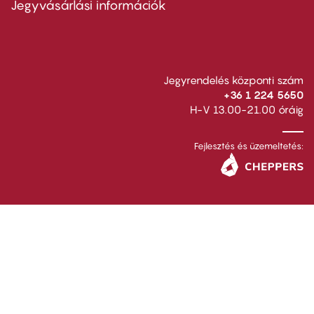
Jegyvásárlási információk
Jegyrendelés központi szám
+36 1 224 5650
H-V 13.00-21.00 óráig
Fejlesztés és üzemeltetés: