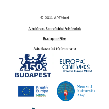
© 2011 ARTMozi
Footer
other
links
Általános Szerződési Feltételek
BudapestFilm
Adatkezelési tájékoztató